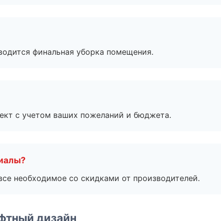
оводится финальная уборка помещения.
ект с учетом ваших пожеланий и бюджета.
риалы?
все необходимое со скидками от производителей.
фтный дизайн