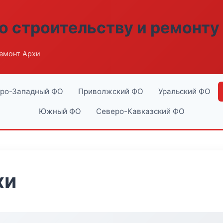
о строительству и ремонту
емонт Архи
ро-Западный ФО
Приволжский ФО
Уральский ФО
Южный ФО
Северо-Кавказский ФО
хи