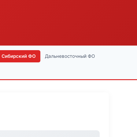
Сибирский ФО
Дальневосточный ФО