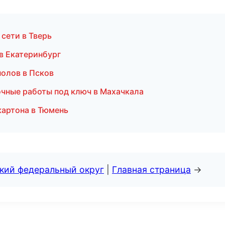
сети в Тверь
 в Екатеринбург
полов в Псков
чные работы под ключ в Махачкала
картона в Тюмень
ский федеральный округ
|
Главная страница
→