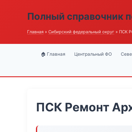
Полный справочник п
Главная
»
Сибирский федеральный округ
» ПСК Р
🏠 Главная
Центральный ФО
Севе
ПСК Ремонт Ар