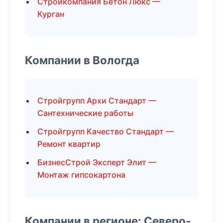
Стройкомпания Бетон Люкс —
Курган
Компании в Вологда
Стройгрупп Архи Стандарт —
Сантехнические работы
Стройгрупп Качество Стандарт —
Ремонт квартир
БизнесСтрой Эксперт Элит —
Монтаж гипсокартона
Компании в регионе: Северо-