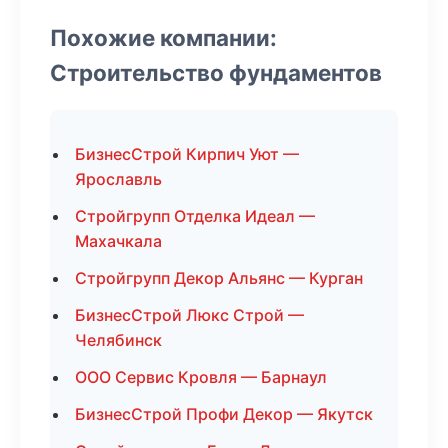
Похожие компании:
Строительство фундаментов
БизнесСтрой Кирпич Уют —
Ярославль
Стройгрупп Отделка Идеал —
Махачкала
Стройгрупп Декор Альянс — Курган
БизнесСтрой Люкс Строй —
Челябинск
ООО Сервис Кровля — Барнаул
БизнесСтрой Профи Декор — Якутск