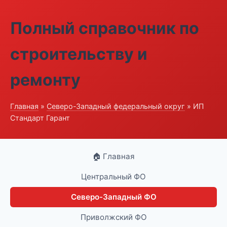
Полный справочник по
строительству и
ремонту
Главная
»
Северо-Западный федеральный округ
» ИП
Стандарт Гарант
🏠 Главная
Центральный ФО
Северо-Западный ФО
Приволжский ФО