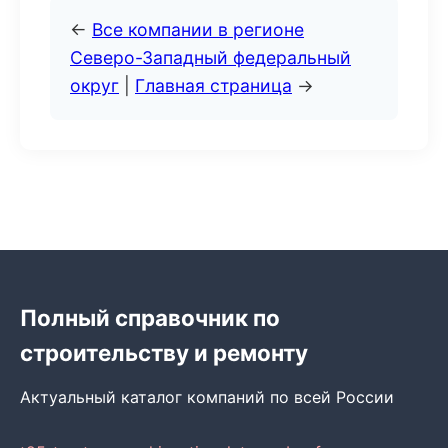
←
Все компании в регионе
Северо-Западный федеральный
округ
|
Главная страница
→
Полный справочник по
строительству и ремонту
Актуальный каталог компаний по всей России