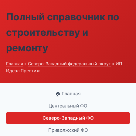
Полный справочник по
строительству и
ремонту
Главная
»
Северо-Западный федеральный округ
» ИП
Идеал Престиж
🏠 Главная
Центральный ФО
Северо-Западный ФО
Приволжский ФО