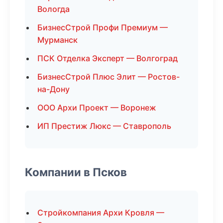
Вологда
БизнесСтрой Профи Премиум —
Мурманск
ПСК Отделка Эксперт — Волгоград
БизнесСтрой Плюс Элит — Ростов-
на-Дону
ООО Архи Проект — Воронеж
ИП Престиж Люкс — Ставрополь
Компании в Псков
Стройкомпания Архи Кровля —