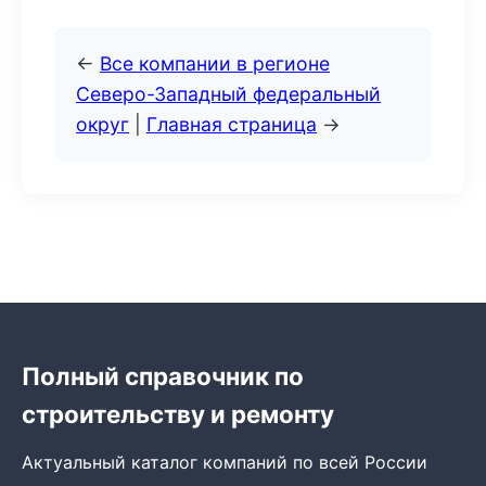
←
Все компании в регионе
Северо-Западный федеральный
округ
|
Главная страница
→
Полный справочник по
строительству и ремонту
Актуальный каталог компаний по всей России