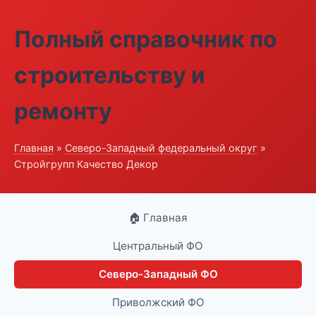
Полный справочник по
строительству и
ремонту
Главная
»
Северо-Западный федеральный округ
»
Стройгрупп Качество Декор
🏠 Главная
Центральный ФО
Северо-Западный ФО
Приволжский ФО