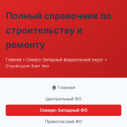
Полный справочник по
строительству и
ремонту
Главная
»
Северо-Западный федеральный округ
»
Стройгрупп Элит Уют
🏠 Главная
Центральный ФО
Северо-Западный ФО
Приволжский ФО