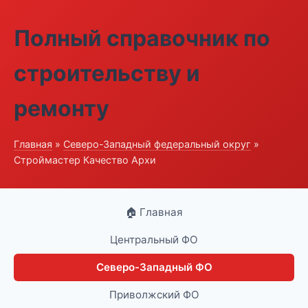
Полный справочник по
строительству и
ремонту
Главная
»
Северо-Западный федеральный округ
»
Строймастер Качество Архи
🏠 Главная
Центральный ФО
Северо-Западный ФО
Приволжский ФО