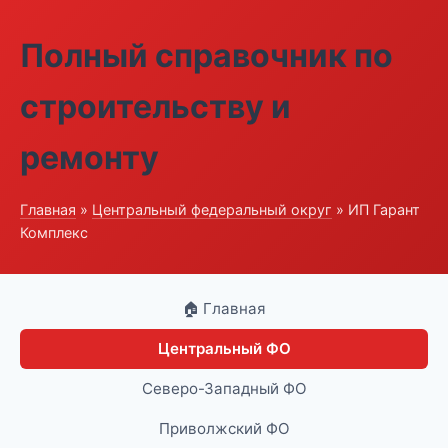
Полный справочник по
строительству и
ремонту
Главная
»
Центральный федеральный округ
» ИП Гарант
Комплекс
🏠 Главная
Центральный ФО
Северо-Западный ФО
Приволжский ФО