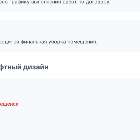
сно графику выполнения работ по договору.
оводится финальная уборка помещения.
фтный дизайн
вещенск