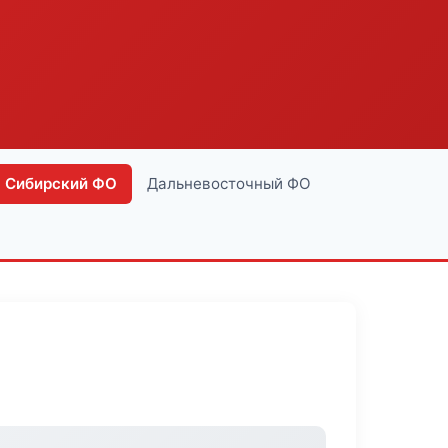
Сибирский ФО
Дальневосточный ФО