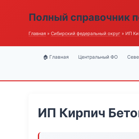
Полный справочник п
Главная
»
Сибирский федеральный округ
» ИП Ки
🏠 Главная
Центральный ФО
Севе
ИП Кирпич Бето