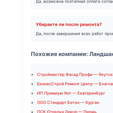
Да, возможна поэтапная оплата согла
Убираете ли после ремонта?
Да, после завершения всех работ пр
Похожие компании: Ландша
Строймастер Фасад Профи — Якутск
БизнесСтрой Ремонт Центр — Благо
ИП Премиум Уют — Екатеринбург
ООО Стандарт Бетон — Курган
ПСК Отделка Декор — Пермь