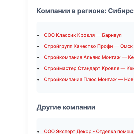
Компании в регионе: Сибир
ООО Классик Кровля — Барнаул
Стройгрупп Качество Профи — Омск
Стройкомпания Альянс Монтаж — К
Строймастер Стандарт Кровля — Ке
Стройкомпания Плюс Монтаж — Нов
Другие компании
ООО Эксперт Декор - Отделка помещ