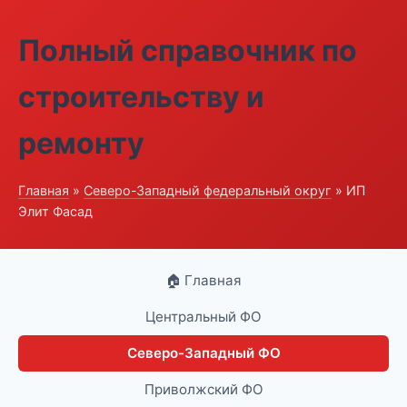
Полный справочник по
строительству и
ремонту
Главная
»
Северо-Западный федеральный округ
» ИП
Элит Фасад
🏠 Главная
Центральный ФО
Северо-Западный ФО
Приволжский ФО