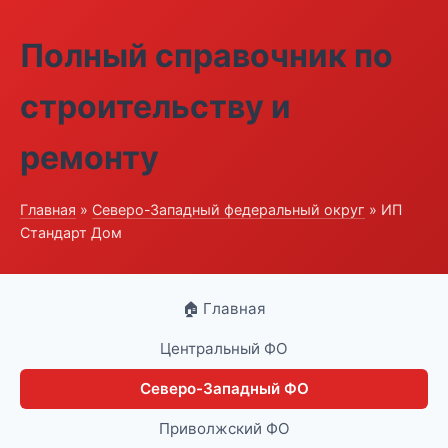
Полный справочник по
строительству и
ремонту
Главная
»
Северо-Западный федеральный округ
» ИП
Стандарт Дом
🏠 Главная
Центральный ФО
Северо-Западный ФО
Приволжский ФО