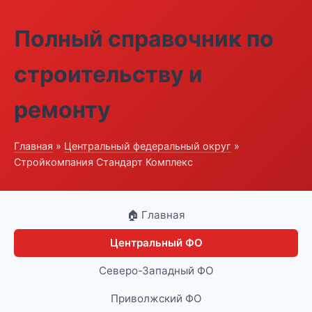
Полный справочник по
строительству и
ремонту
Главная
»
Центральный федеральный округ
»
Стройкомпания Стандарт Комплекс
🏠 Главная
Центральный ФО
Северо-Западный ФО
Приволжский ФО