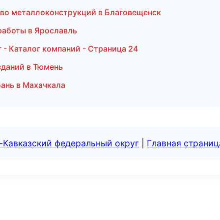
тво металлоконструкций в Благовещенск
работы в Ярославль
- Каталог компаний - Страница 24
зданий в Тюмень
бань в Махачкала
-Кавказский федеральный округ
|
Главная страниц