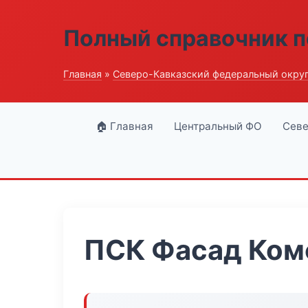
Полный справочник п
Главная
»
Северо-Кавказский федеральный окру
🏠 Главная
Центральный ФО
Севе
ПСК Фасад Ком