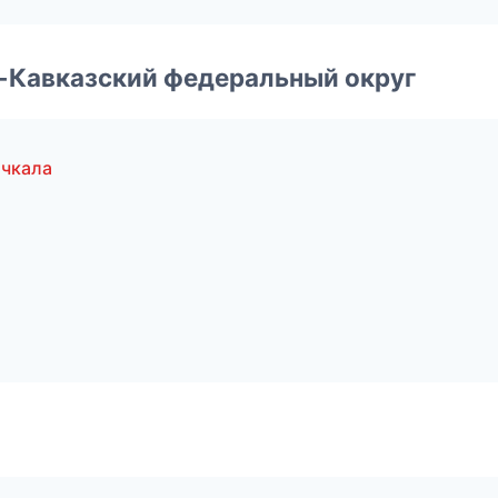
о-Кавказский федеральный округ
чкала