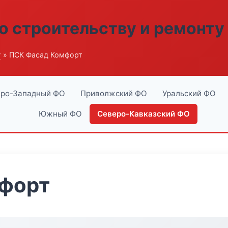
о строительству и ремонту
г
» ПСК Фасад Комфорт
ро-Западный ФО
Приволжский ФО
Уральский ФО
Южный ФО
Северо-Кавказский ФО
форт