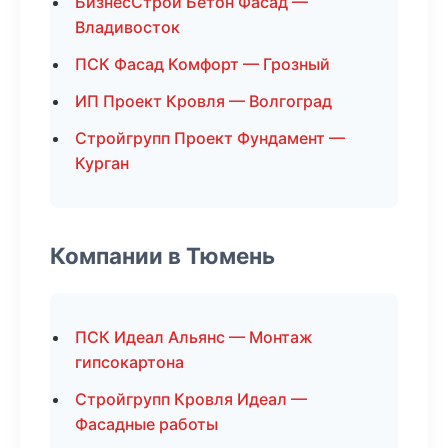
БизнесСтрой Бетон Фасад —
Владивосток
ПСК Фасад Комфорт — Грозный
ИП Проект Кровля — Волгоград
Стройгрупп Проект Фундамент —
Курган
Компании в Тюмень
ПСК Идеал Альянс — Монтаж
гипсокартона
Стройгрупп Кровля Идеал —
Фасадные работы