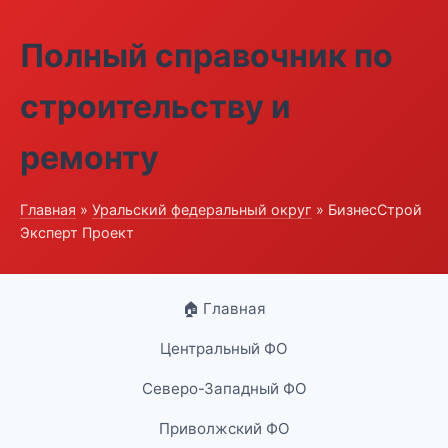
Полный справочник по
строительству и
ремонту
Главная
»
Уральский федеральный округ
» БизнесСтрой
Эксперт Проект
🏠 Главная
Центральный ФО
Северо-Западный ФО
Приволжский ФО