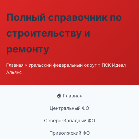
Полный справочник по
строительству и
ремонту
Главная
»
Уральский федеральный округ
» ПСК Идеал
Альянс
🏠 Главная
Центральный ФО
Северо-Западный ФО
Приволжский ФО