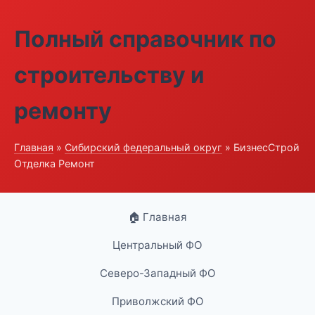
Полный справочник по
строительству и
ремонту
Главная
»
Сибирский федеральный округ
» БизнесСтрой
Отделка Ремонт
🏠 Главная
Центральный ФО
Северо-Западный ФО
Приволжский ФО