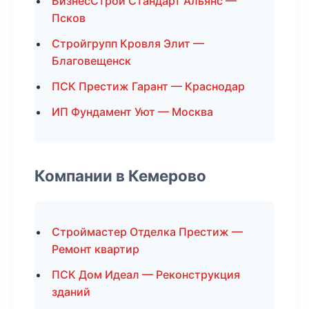
БизнесСтрой Стандарт Альянс —
Псков
Стройгрупп Кровля Элит —
Благовещенск
ПСК Престиж Гарант — Краснодар
ИП Фундамент Уют — Москва
Компании в Кемерово
Строймастер Отделка Престиж —
Ремонт квартир
ПСК Дом Идеал — Реконструкция
зданий