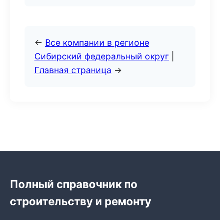
←
Все компании в регионе
Сибирский федеральный округ
|
Главная страница
→
Полный справочник по
строительству и ремонту