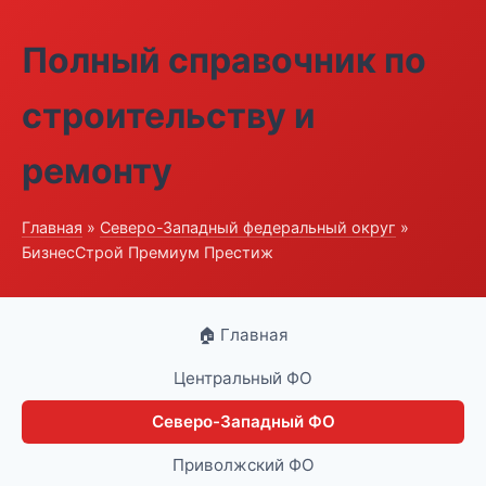
Полный справочник по
строительству и
ремонту
Главная
»
Северо-Западный федеральный округ
»
БизнесСтрой Премиум Престиж
🏠 Главная
Центральный ФО
Северо-Западный ФО
Приволжский ФО