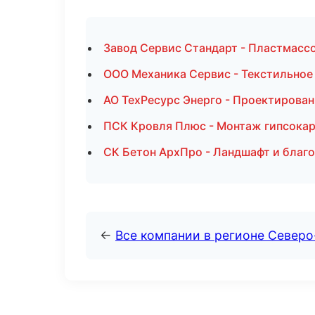
Завод Сервис Стандарт - Пластмасс
ООО Механика Сервис - Текстильное
АО ТехРесурс Энерго - Проектирован
ПСК Кровля Плюс - Монтаж гипсокар
СК Бетон АрхПро - Ландшафт и благ
←
Все компании в регионе Север