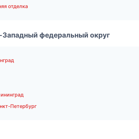
яя отделка
о-Западный федеральный округ
нград
лининград
нкт-Петербург