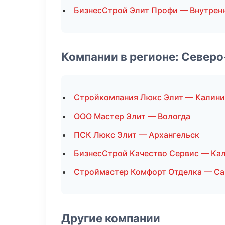
БизнесСтрой Элит Профи — Внутренн
Компании в регионе: Север
Стройкомпания Люкс Элит — Калини
ООО Мастер Элит — Вологда
ПСК Люкс Элит — Архангельск
БизнесСтрой Качество Сервис — Ка
Строймастер Комфорт Отделка — Са
Другие компании