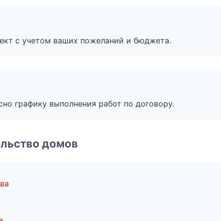
ект с учетом ваших пожеланий и бюджета.
сно графику выполнения работ по договору.
ельство домов
ва
а