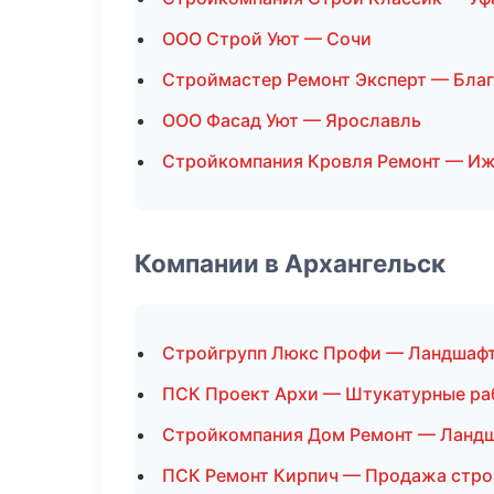
ООО Строй Уют — Сочи
Строймастер Ремонт Эксперт — Бла
ООО Фасад Уют — Ярославль
Стройкомпания Кровля Ремонт — И
Компании в Архангельск
Стройгрупп Люкс Профи — Ландшафт
ПСК Проект Архи — Штукатурные ра
Стройкомпания Дом Ремонт — Ланд
ПСК Ремонт Кирпич — Продажа стр