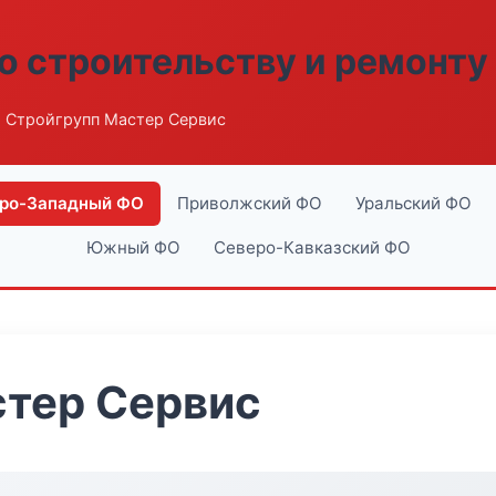
о строительству и ремонту
 Стройгрупп Мастер Сервис
ро-Западный ФО
Приволжский ФО
Уральский ФО
Южный ФО
Северо-Кавказский ФО
стер Сервис