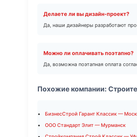
Делаете ли вы дизайн-проект?
Да, наши дизайнеры разработают про
Можно ли оплачивать поэтапно?
Да, возможна поэтапная оплата согла
Похожие компании: Строит
БизнесСтрой Гарант Классик — Моск
ООО Стандарт Элит — Мурманск
Стройкомпания Строй Классик — Уф