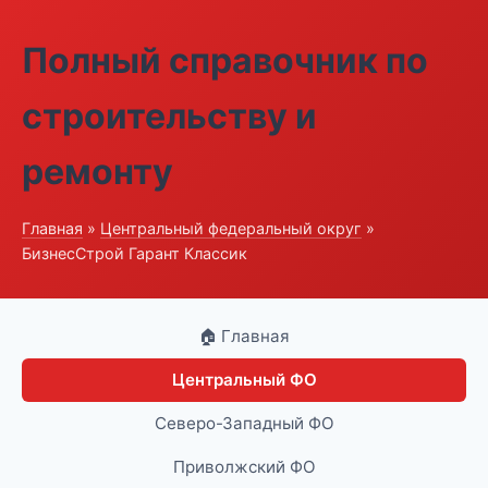
Полный справочник по
строительству и
ремонту
Главная
»
Центральный федеральный округ
»
БизнесСтрой Гарант Классик
🏠 Главная
Центральный ФО
Северо-Западный ФО
Приволжский ФО