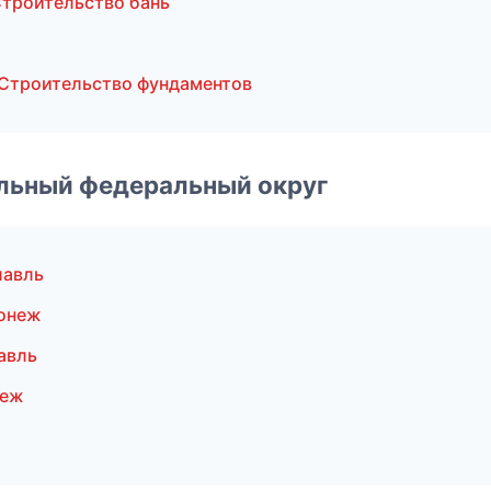
троительство бань
Строительство фундаментов
альный федеральный округ
лавль
ронеж
авль
неж