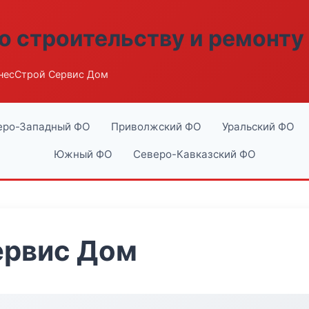
о строительству и ремонту
несСтрой Сервис Дом
еро-Западный ФО
Приволжский ФО
Уральский ФО
Южный ФО
Северо-Кавказский ФО
ервис Дом