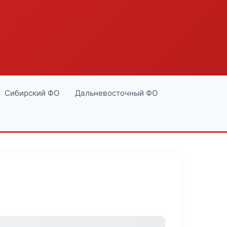
Сибирский ФО
Дальневосточный ФО