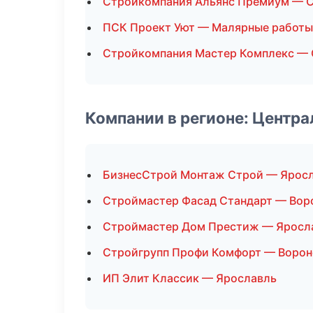
Стройкомпания Альянс Премиум — С
ПСК Проект Уют — Малярные работы
Стройкомпания Мастер Комплекс — 
Компании в регионе: Центр
БизнесСтрой Монтаж Строй — Ярос
Строймастер Фасад Стандарт — Во
Строймастер Дом Престиж — Яросл
Стройгрупп Профи Комфорт — Воро
ИП Элит Классик — Ярославль