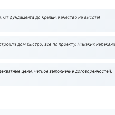
ч. От фундамента до крыши. Качество на высоте!
строили дом быстро, все по проекту. Никаких нарекани
декватные цены, четкое выполнение договоренностей.