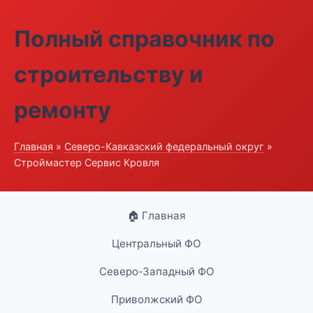
Полный справочник по
строительству и
ремонту
Главная
»
Северо-Кавказский федеральный округ
»
Строймастер Сервис Кровля
🏠 Главная
Центральный ФО
Северо-Западный ФО
Приволжский ФО