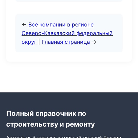
←
Все компании в регионе
Северо-Кавказский федеральный
округ
|
Главная страница
→
Полный справочник по
строительству и ремонту
Актуальный каталог компаний по всей России