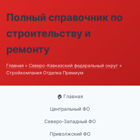
Полный справочник по
строительству и
ремонту
Главная
»
Северо-Кавказский федеральный округ
»
Стройкомпания Отделка Премиум
🏠 Главная
Центральный ФО
Северо-Западный ФО
Приволжский ФО