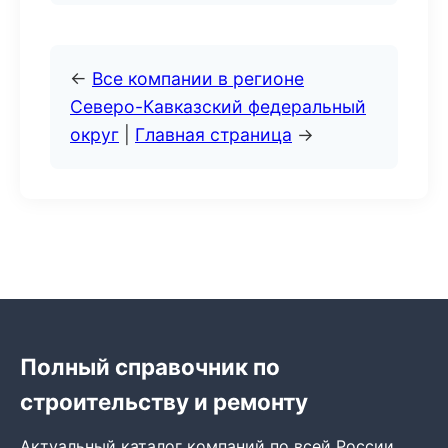
←
Все компании в регионе
Северо-Кавказский федеральный
округ
|
Главная страница
→
Полный справочник по
строительству и ремонту
Актуальный каталог компаний по всей России