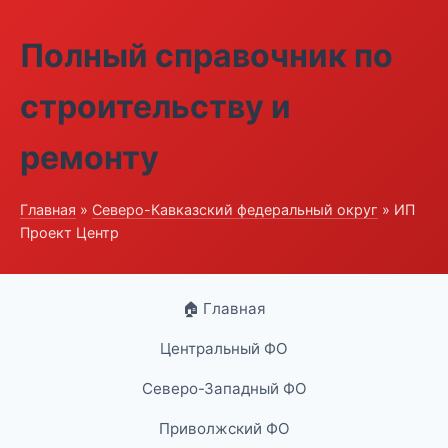
Полный справочник по
строительству и
ремонту
Главная
»
Северо-Кавказский федеральный округ
» ИП
Проект Центр
🏠 Главная
Центральный ФО
Северо-Западный ФО
Приволжский ФО