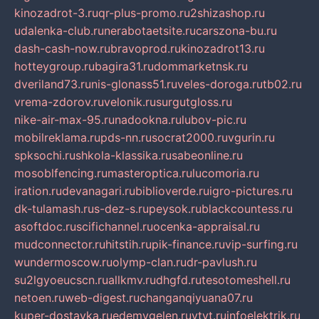
kinozadrot-3.ru
qr-plus-promo.ru
2shizashop.ru
udalenka-club.ru
nerabotaetsite.ru
carszona-bu.ru
dash-cash-now.ru
bravoprod.ru
kinozadrot13.ru
hotteygroup.ru
bagira31.ru
dommarketnsk.ru
dveriland73.ru
nis-glonass51.ru
veles-doroga.ru
tb02.ru
vrema-zdorov.ru
velonik.ru
surgutgloss.ru
nike-air-max-95.ru
nadookna.ru
lubov-pic.ru
mobilreklama.ru
pds-nn.ru
socrat2000.ru
vgurin.ru
spksochi.ru
shkola-klassika.ru
sabeonline.ru
mosoblfencing.ru
masteroptica.ru
lucomoria.ru
iration.ru
devanagari.ru
biblioverde.ru
igro-pictures.ru
dk-tulamash.ru
s-dez-s.ru
peysok.ru
blackcountess.ru
asoftdoc.ru
scifichannel.ru
ocenka-appraisal.ru
mudconnector.ru
hitstih.ru
pik-finance.ru
vip-surfing.ru
wundermoscow.ru
olymp-clan.ru
dr-pavlush.ru
su2lgyoeucscn.ru
allkmv.ru
dhgfd.ru
tesotomeshell.ru
netoen.ru
web-digest.ru
changanqiyuana07.ru
kuper-dostavka.ru
edemvgelen.ru
ytyt.ru
infoelektrik.ru