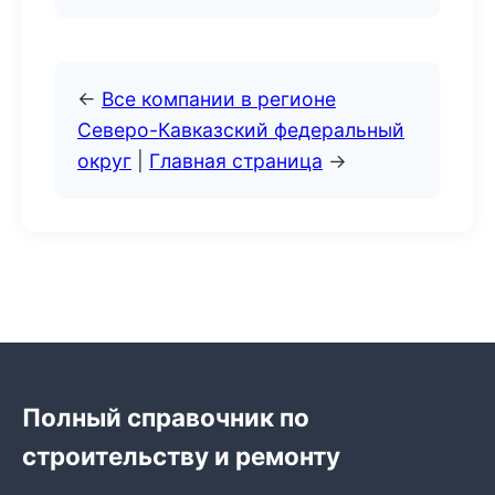
←
Все компании в регионе
Северо-Кавказский федеральный
округ
|
Главная страница
→
Полный справочник по
строительству и ремонту