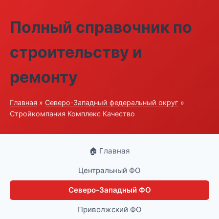
Полный справочник по
строительству и
ремонту
Главная
»
Северо-Западный федеральный округ
»
Стройкомпания Комплекс Качество
🏠 Главная
Центральный ФО
Северо-Западный ФО
Приволжский ФО