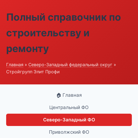
Полный справочник по
строительству и
ремонту
Главная
»
Северо-Западный федеральный округ
»
Стройгрупп Элит Профи
🏠 Главная
Центральный ФО
Северо-Западный ФО
Приволжский ФО