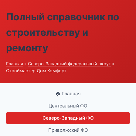
Полный справочник по
строительству и
ремонту
Главная
»
Северо-Западный федеральный округ
»
Строймастер Дом Комфорт
🏠 Главная
Центральный ФО
Северо-Западный ФО
Приволжский ФО