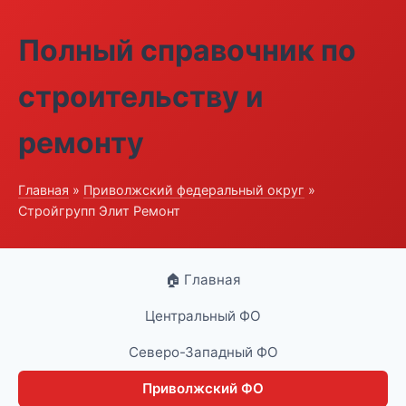
Полный справочник по
строительству и
ремонту
Главная
»
Приволжский федеральный округ
»
Стройгрупп Элит Ремонт
🏠 Главная
Центральный ФО
Северо-Западный ФО
Приволжский ФО