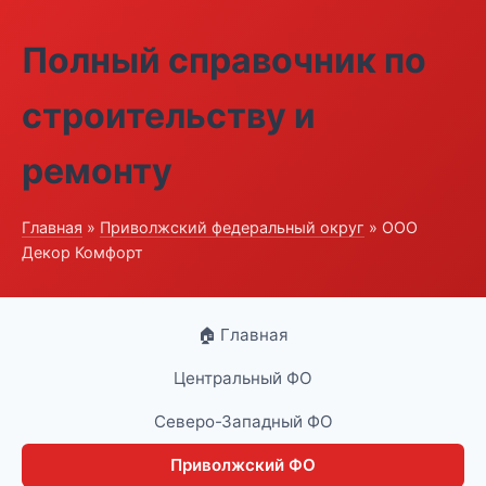
Полный справочник по
строительству и
ремонту
Главная
»
Приволжский федеральный округ
» ООО
Декор Комфорт
🏠 Главная
Центральный ФО
Северо-Западный ФО
Приволжский ФО