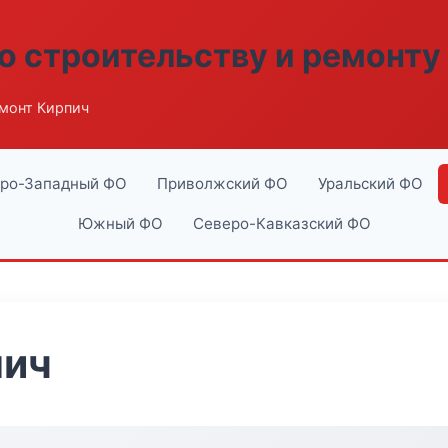
о строительству и ремонту
монт Кирпич
ро-Западный ФО
Приволжский ФО
Уральский ФО
Южный ФО
Северо-Кавказский ФО
пич