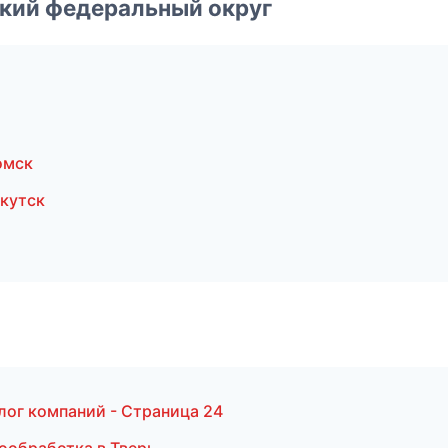
ский федеральный округ
омск
кутск
лог компаний - Страница 24