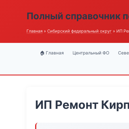
Полный справочник п
Главная
»
Сибирский федеральный округ
» ИП Ре
🏠 Главная
Центральный ФО
Севе
ИП Ремонт Кир