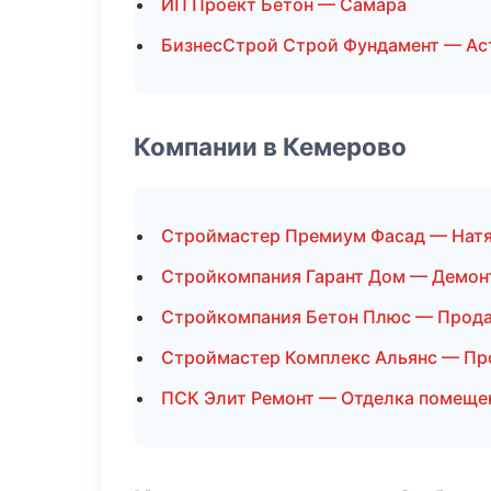
ИП Проект Бетон — Самара
БизнесСтрой Строй Фундамент — Ас
Компании в Кемерово
Строймастер Премиум Фасад — Нат
Стройкомпания Гарант Дом — Демон
Стройкомпания Бетон Плюс — Прод
Строймастер Комплекс Альянс — Пр
ПСК Элит Ремонт — Отделка помеще