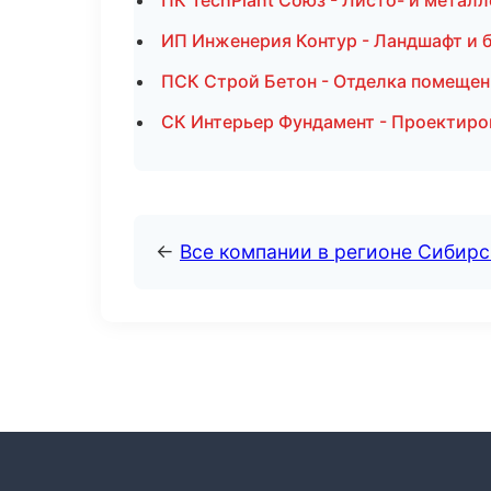
ПК TechPlant Союз - Листо- и метал
ИП Инженерия Контур - Ландшафт и 
ПСК Строй Бетон - Отделка помещен
СК Интерьер Фундамент - Проектиро
←
Все компании в регионе Сибир