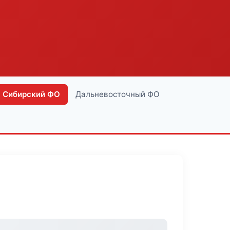
Сибирский ФО
Дальневосточный ФО