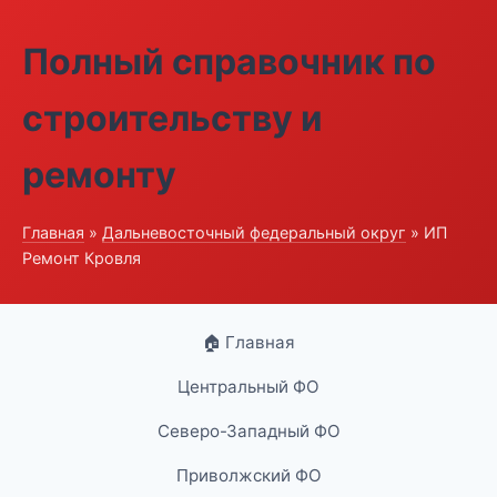
Полный справочник по
строительству и
ремонту
Главная
»
Дальневосточный федеральный округ
» ИП
Ремонт Кровля
🏠 Главная
Центральный ФО
Северо-Западный ФО
Приволжский ФО