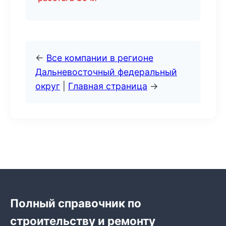
←
Все компании в регионе
Дальневосточный федеральный
округ
|
Главная страница
→
Полный справочник по
строительству и ремонту