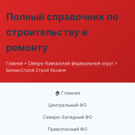
Полный справочник по
строительству и
ремонту
Главная
»
Северо-Кавказский федеральный округ
»
БизнесСтрой Строй Кровля
🏠 Главная
Центральный ФО
Северо-Западный ФО
Приволжский ФО