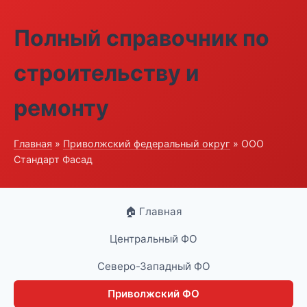
Полный справочник по
строительству и
ремонту
Главная
»
Приволжский федеральный округ
» ООО
Стандарт Фасад
🏠 Главная
Центральный ФО
Северо-Западный ФО
Приволжский ФО