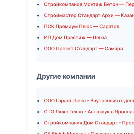
Стройкомпания Монтаж Бетон — Пе
Строймастер Стандарт Архи — Каза
ПСК Премиум Плюс — Саратов
ИП Дом Престиж — Пенза
ООО Проект Стандарт — Самара
Другие компании
ООО Гарант Люкс - Внутренняя отдел
СТО Люкс Техно - Автозвук в Яросла
Стройкомпания Дом Стандарт - Прое
СК Finish Монтаж - Санузлы и плиточ