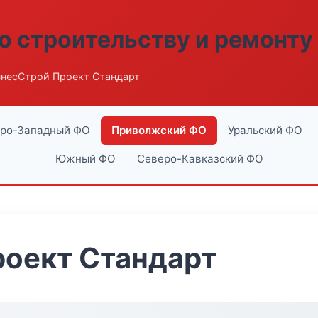
о строительству и ремонту
знесСтрой Проект Стандарт
ро-Западный ФО
Приволжский ФО
Уральский ФО
Южный ФО
Северо-Кавказский ФО
роект Стандарт