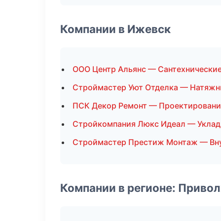
Компании в Ижевск
ООО Центр Альянс — Сантехнически
Строймастер Уют Отделка — Натяжн
ПСК Декор Ремонт — Проектировани
Стройкомпания Люкс Идеал — Уклад
Строймастер Престиж Монтаж — Вну
Компании в регионе: Приво