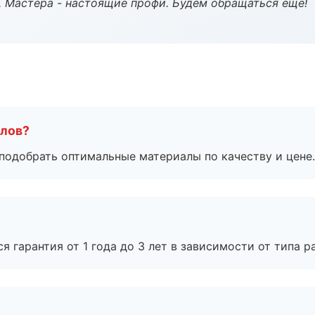
. Мастера - настоящие профи. Будем обращаться еще!
алов?
подобрать оптимальные материалы по качеству и цене.
я гарантия от 1 года до 3 лет в зависимости от типа ра