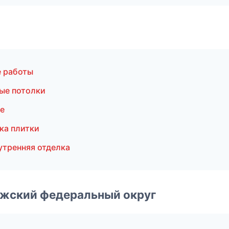
е работы
ые потолки
е
ка плитки
тренняя отделка
лжский федеральный округ