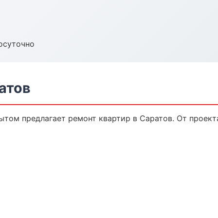
осуточно
атов
том предлагает ремонт квартир в Саратов. От проекта