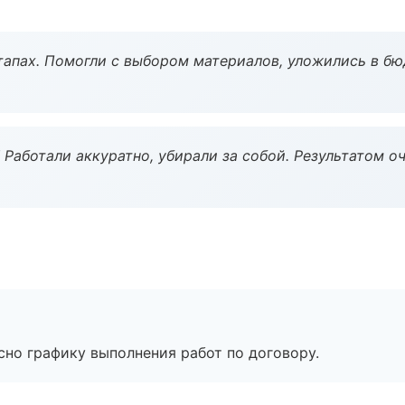
тапах. Помогли с выбором материалов, уложились в бю
 Работали аккуратно, убирали за собой. Результатом о
сно графику выполнения работ по договору.