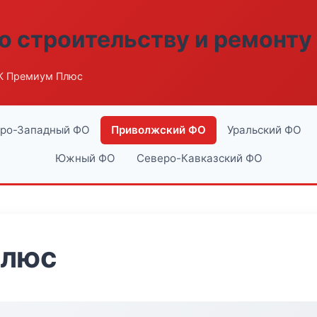
о строительству и ремонту
К Премиум Плюс
ро-Западный ФО
Приволжский ФО
Уральский ФО
Южный ФО
Северо-Кавказский ФО
Плюс