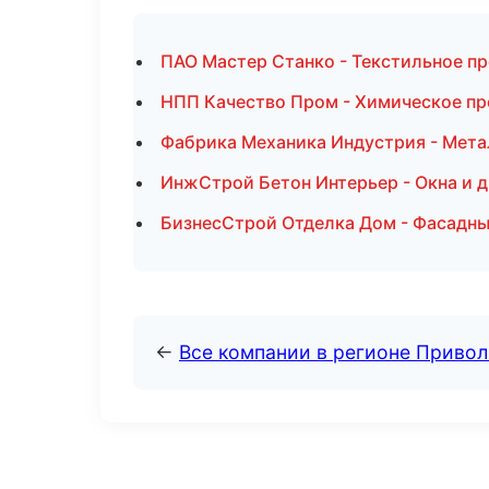
ПАО Мастер Станко - Текстильное пр
НПП Качество Пром - Химическое пр
Фабрика Механика Индустрия - Мета
ИнжСтрой Бетон Интерьер - Окна и д
БизнесСтрой Отделка Дом - Фасадны
←
Все компании в регионе Приво