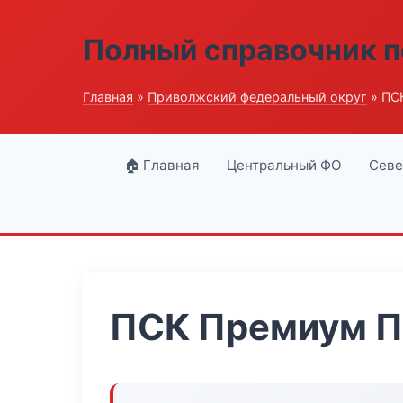
Полный справочник п
Главная
»
Приволжский федеральный округ
» ПС
🏠 Главная
Центральный ФО
Севе
ПСК Премиум 