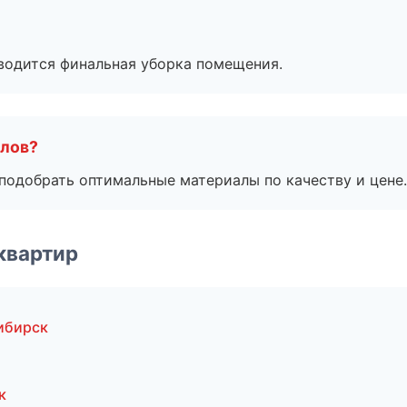
оводится финальная уборка помещения.
алов?
подобрать оптимальные материалы по качеству и цене.
квартир
ибирск
к