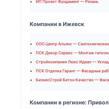
ИП Проект Фундамент — Рязань
Компании в Ижевск
ООО Центр Альянс — Сантехнически
ПСК Декор Сервис — Монтаж гипсок
Стройкомпания Люкс Идеал — Уклад
ПСК Отделка Гарант — Фасадные ра
БизнесСтрой Бетон Качество — Фас
Компании в регионе: Приво