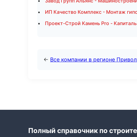
Завод Групп Альянс - Машиностроени
ИП Качество Комплекс - Монтаж гип
Проект-Строй Камень Pro - Капиталь
←
Все компании в регионе Приво
Полный справочник по строите