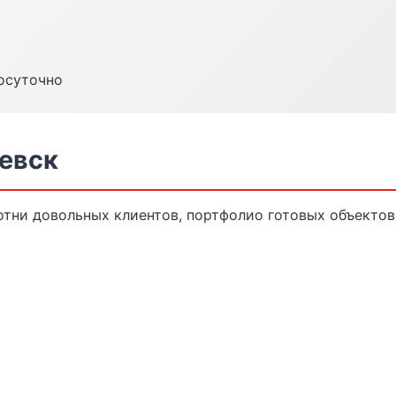
осуточно
евск
отни довольных клиентов, портфолио готовых объектов