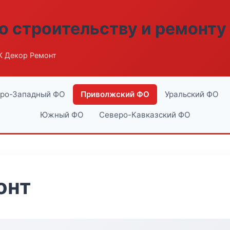
о строительству и ремонту
К Декор Ремонт
ро-Западный ФО
Приволжский ФО
Уральский ФО
Южный ФО
Северо-Кавказский ФО
онт