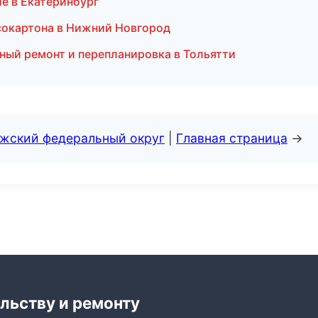
е в Екатеринбург
сокартона в Нижний Новгород
ный ремонт и перепланировка в Тольятти
лжский федеральный округ
|
Главная страница
→
льству и ремонту