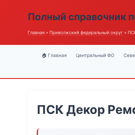
Полный справочник п
Главная
»
Приволжский федеральный округ
» ПС
🏠 Главная
Центральный ФО
Севе
ПСК Декор Рем