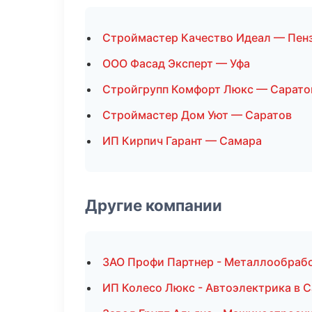
Строймастер Качество Идеал — Пен
ООО Фасад Эксперт — Уфа
Стройгрупп Комфорт Люкс — Сарато
Строймастер Дом Уют — Саратов
ИП Кирпич Гарант — Самара
Другие компании
ЗАО Профи Партнер - Металлообрабо
ИП Колесо Люкс - Автоэлектрика в 