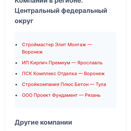
Компании в регионе:
Центральный федеральный
округ
Строймастер Элит Монтаж —
Воронеж
ИП Кирпич Премиум — Ярославль
ПСК Комплекс Отделка — Воронеж
Стройкомпания Плюс Бетон — Тула
ООО Проект Фундамент — Рязань
Другие компании