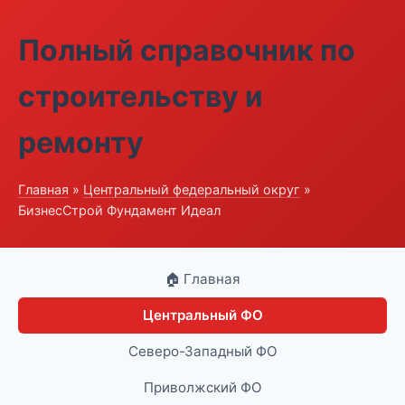
Полный справочник по
строительству и
ремонту
Главная
»
Центральный федеральный округ
»
БизнесСтрой Фундамент Идеал
🏠 Главная
Центральный ФО
Северо-Западный ФО
Приволжский ФО