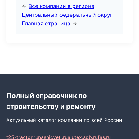
←
Все компании в регионе
Центральный федеральный округ
|
Главная страница
→
Полный справочник по
строительству и ремонту
Актуальный каталог компаний по всей России
t25-tractor.ru
nashicveti.ru
alutex.spb.ru
fas.ru