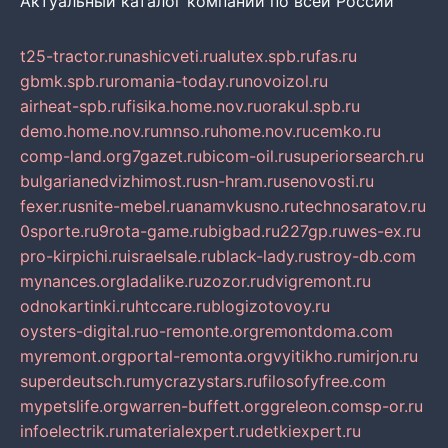
Актуальный каталог компаний по всей России
t25-tractor.ru
nashicveti.ru
alutex.spb.ru
fas.ru
gbmk.spb.ru
romania-today.ru
novoizol.ru
airheat-spb.ru
fisika.home.nov.ru
orakul.spb.ru
demo.home.nov.ru
mnso.ru
home.nov.ru
cemko.ru
comp-land.org
7gazet.ru
bicom-oil.ru
superiorsearch.ru
bulgarianedvizhimost.ru
sn-hram.ru
senovosti.ru
fexer.ru
snite-mebel.ru
anamvkusno.ru
technosaratov.ru
0sporte.ru
9rota-game.ru
bigbad.ru
227gp.ru
wes-ex.ru
pro-kirpichi.ru
israelsale.ru
black-lady.ru
stroy-db.com
mynances.org
ladalike.ru
zozor.ru
dvigremont.ru
odnokartinki.ru
htccare.ru
blogizotovoy.ru
oysters-digital.ru
o-remonte.org
remontdoma.com
myremont.org
portal-remonta.org
vyitikho.ru
mirjon.ru
superdeutsch.ru
mycrazystars.ru
filosofyfree.com
mypetslife.org
warren-buffett.org
greleon.com
sp-or.ru
infoelectrik.ru
materialexpert.ru
detkiexpert.ru