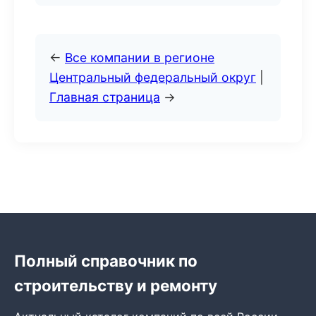
←
Все компании в регионе
Центральный федеральный округ
|
Главная страница
→
Полный справочник по
строительству и ремонту