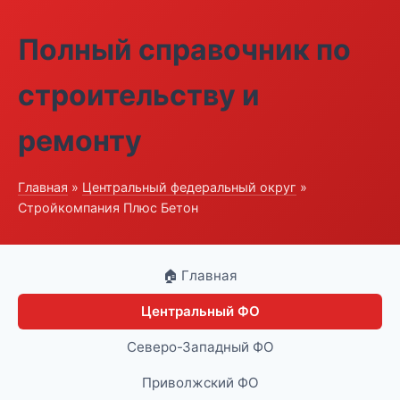
Полный справочник по
строительству и
ремонту
Главная
»
Центральный федеральный округ
»
Стройкомпания Плюс Бетон
🏠 Главная
Центральный ФО
Северо-Западный ФО
Приволжский ФО