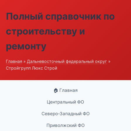
Полный справочник по
строительству и
ремонту
Главная
»
Дальневосточный федеральный округ
»
Стройгрупп Люкс Строй
🏠 Главная
Центральный ФО
Северо-Западный ФО
Приволжский ФО