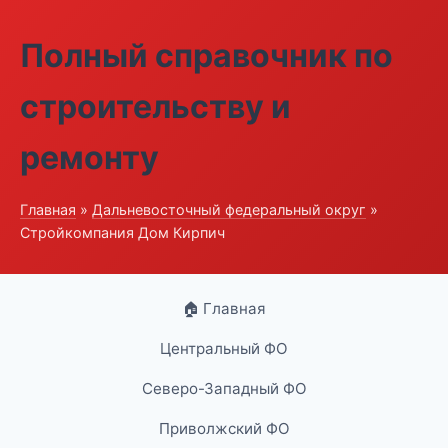
Полный справочник по
строительству и
ремонту
Главная
»
Дальневосточный федеральный округ
»
Стройкомпания Дом Кирпич
🏠 Главная
Центральный ФО
Северо-Западный ФО
Приволжский ФО