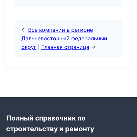
←
Все компании в регионе
Дальневосточный федеральный
округ
|
Главная страница
→
Полный справочник по
строительству и ремонту