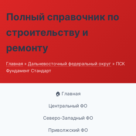
Полный справочник по
строительству и
ремонту
Главная
»
Дальневосточный федеральный округ
» ПСК
Фундамент Стандарт
🏠 Главная
Центральный ФО
Северо-Западный ФО
Приволжский ФО