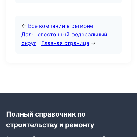
←
Все компании в регионе
Дальневосточный федеральный
округ
|
Главная страница
→
Полный справочник по
строительству и ремонту