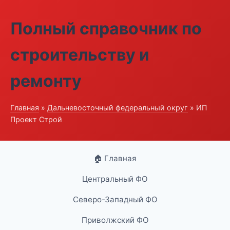
Полный справочник по
строительству и
ремонту
Главная
»
Дальневосточный федеральный округ
» ИП
Проект Строй
🏠 Главная
Центральный ФО
Северо-Западный ФО
Приволжский ФО