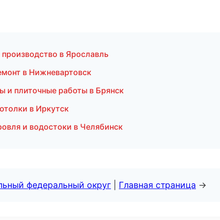
 производство в Ярославль
емонт в Нижневартовск
ы и плиточные работы в Брянск
отолки в Иркутск
ровля и водостоки в Челябинск
альный федеральный округ
|
Главная страница
→