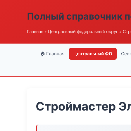
Полный справочник п
Главная
»
Центральный федеральный округ
» Стр
🏠 Главная
Центральный ФО
Сев
Строймастер Э