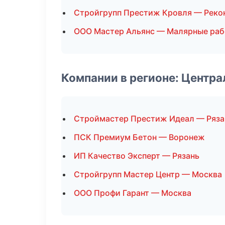
Стройгрупп Престиж Кровля — Реко
ООО Мастер Альянс — Малярные ра
Компании в регионе: Центр
Строймастер Престиж Идеал — Ряза
ПСК Премиум Бетон — Воронеж
ИП Качество Эксперт — Рязань
Стройгрупп Мастер Центр — Москва
ООО Профи Гарант — Москва