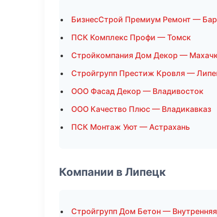
БизнесСтрой Премиум Ремонт — Бар
ПСК Комплекс Профи — Томск
Стройкомпания Дом Декор — Махач
Стройгрупп Престиж Кровля — Липе
ООО Фасад Декор — Владивосток
ООО Качество Плюс — Владикавказ
ПСК Монтаж Уют — Астрахань
Компании в Липецк
Стройгрупп Дом Бетон — Внутренняя