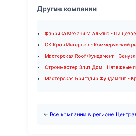
Другие компании
Фабрика Механика Альянс - Пищевое
СК Кров Интерьер - Коммерческий р
Мастерская Roof Фундамент - Санузл
Строймастер Элит Дом - Натяжные п
Мастерская Бригадир Фундамент - К
←
Все компании в регионе Центр