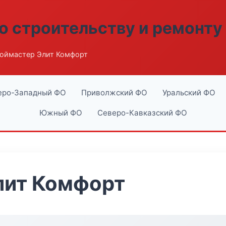
о строительству и ремонту
оймастер Элит Комфорт
еро-Западный ФО
Приволжский ФО
Уральский ФО
Южный ФО
Северо-Кавказский ФО
лит Комфорт