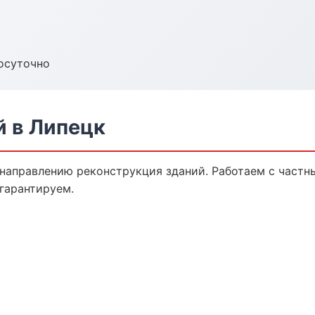
осуточно
й в Липецк
 направлению реконструкция зданий. Работаем с част
гарантируем.