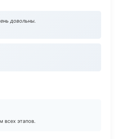
чень довольны.
м всех этапов.