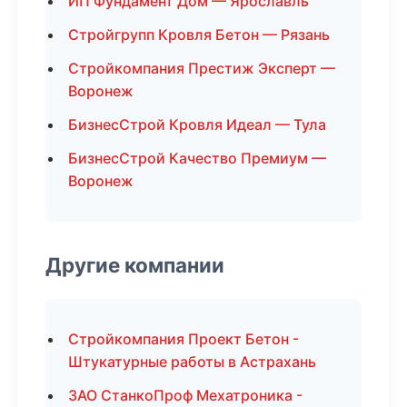
ИП Фундамент Дом — Ярославль
Стройгрупп Кровля Бетон — Рязань
Стройкомпания Престиж Эксперт —
Воронеж
БизнесСтрой Кровля Идеал — Тула
БизнесСтрой Качество Премиум —
Воронеж
Другие компании
Стройкомпания Проект Бетон -
Штукатурные работы в Астрахань
ЗАО СтанкоПроф Мехатроника -