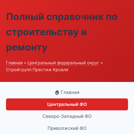
Полный справочник по
строительству и
ремонту
Главная
»
Центральный федеральный округ
»
Стройгрупп Престиж Кровля
🏠 Главная
Центральный ФО
Северо-Западный ФО
Приволжский ФО