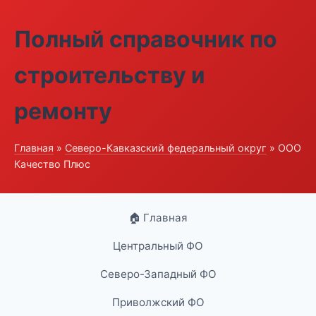
Полный справочник по
строительству и
ремонту
Главная
»
Северо-Кавказский федеральный округ
» ООО
Качество Плюс
🏠 Главная
Центральный ФО
Северо-Западный ФО
Приволжский ФО