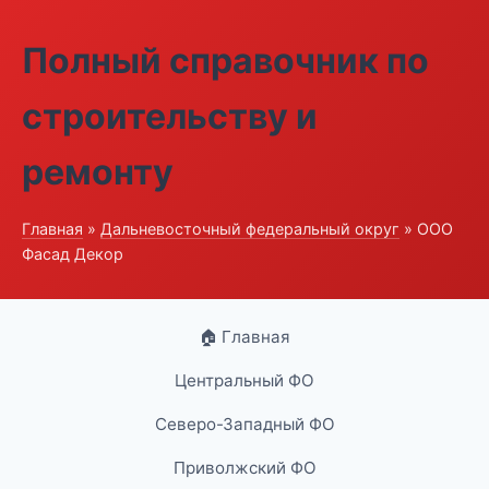
Полный справочник по
строительству и
ремонту
Главная
»
Дальневосточный федеральный округ
» ООО
Фасад Декор
🏠 Главная
Центральный ФО
Северо-Западный ФО
Приволжский ФО