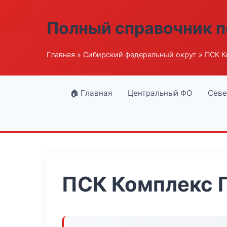
Полный справочник п
Главная
»
Сибирский федеральный округ
» ПСК К
🏠 Главная
Центральный ФО
Севе
ПСК Комплекс 