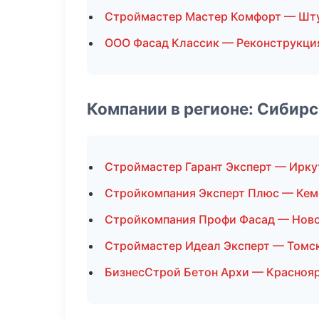
Строймастер Мастер Комфорт — Шт
ООО Фасад Классик — Реконструкци
Компании в регионе: Сибир
Строймастер Гарант Эксперт — Ирку
Стройкомпания Эксперт Плюс — Кем
Стройкомпания Профи Фасад — Нов
Строймастер Идеал Эксперт — Томс
БизнесСтрой Бетон Архи — Красноя