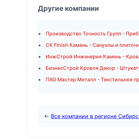
Другие компании
Производство Точность Групп - При
СК Finish Камень - Санузлы и плито
ИнжСтрой Инженерия Камень - Кров
БизнесСтрой Кровля Декор - Штукат
ПАО Мастер Металл - Текстильное п
←
Все компании в регионе Сибир