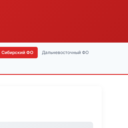
Сибирский ФО
Дальневосточный ФО