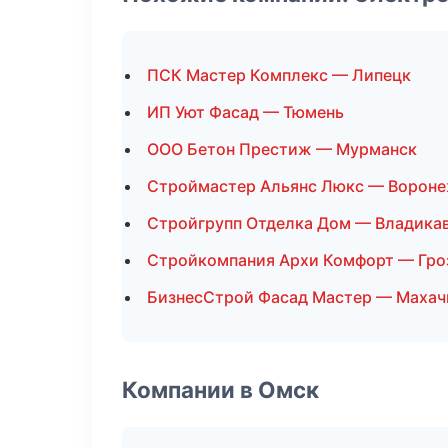
ПСК Мастер Комплекс — Липецк
ИП Уют Фасад — Тюмень
ООО Бетон Престиж — Мурманск
Строймастер Альянс Люкс — Ворон
Стройгрупп Отделка Дом — Владика
Стройкомпания Архи Комфорт — Гро
БизнесСтрой Фасад Мастер — Махач
Компании в Омск