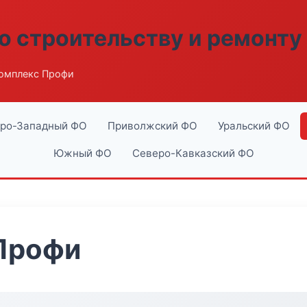
о строительству и ремонту
омплекс Профи
ро-Западный ФО
Приволжский ФО
Уральский ФО
Южный ФО
Северо-Кавказский ФО
Профи