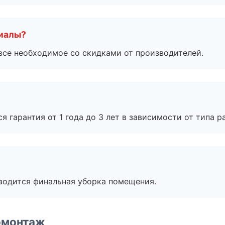
риалы?
все необходимое со скидками от производителей.
я гарантия от 1 года до 3 лет в зависимости от типа ра
оводится финальная уборка помещения.
омонтаж