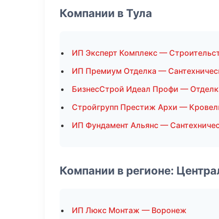
Компании в Тула
ИП Эксперт Комплекс — Строительст
ИП Премиум Отделка — Сантехничес
БизнесСтрой Идеал Профи — Отдел
Стройгрупп Престиж Архи — Кровел
ИП Фундамент Альянс — Сантехниче
Компании в регионе: Центр
ИП Люкс Монтаж — Воронеж