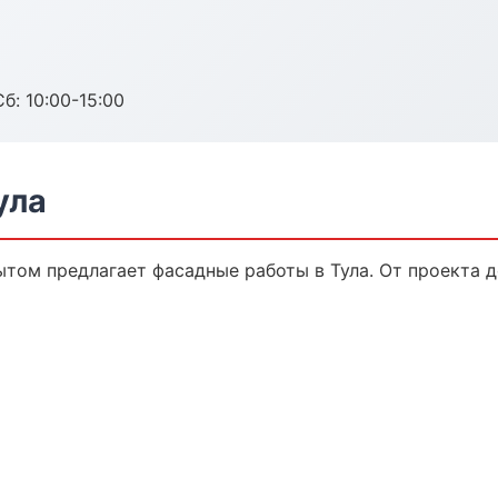
б: 10:00-15:00
ула
том предлагает фасадные работы в Тула. От проекта д