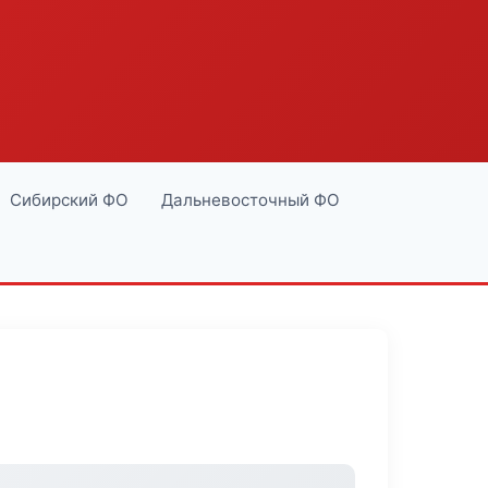
Сибирский ФО
Дальневосточный ФО