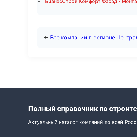
БизнесСтрой Комфорт Фасад - Монта
←
Все компании в регионе Центр
Полный справочник по строите
Актуальный каталог компаний по всей Рос