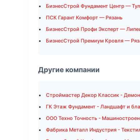
БизнесСтрой Фундамент Центр — Ту
ПСК Гарант Комфорт — Рязань
БизнесСтрой Профи Эксперт — Липе
БизнесСтрой Премиум Кровля — Ряз
Другие компании
Строймастер Декор Классик - Демон
ГК Этаж Фундамент - Ландшафт и бла
ООО Техно Точность - Машиностроен
Фабрика Металл Индустрия - Тексти