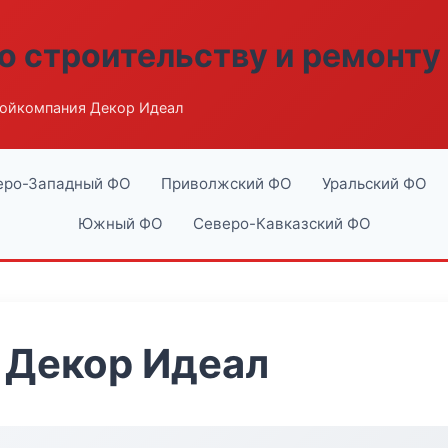
о строительству и ремонту
ойкомпания Декор Идеал
еро-Западный ФО
Приволжский ФО
Уральский ФО
Южный ФО
Северо-Кавказский ФО
 Декор Идеал