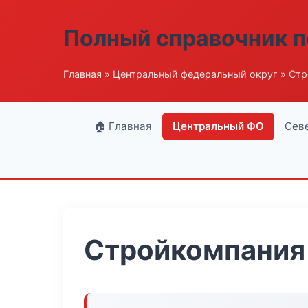
Полный справочник п
Главная
»
Центральный федеральный округ
» Стр
🏠 Главная
Центральный ФО
Сев
Стройкомпания