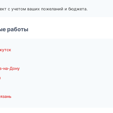
ект с учетом ваших пожеланий и бюджета.
ые работы
кутск
в-на-Дону
и
язань