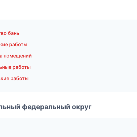
во бань
кие работы
ка помещений
ьные работы
ские работы
альный федеральный округ