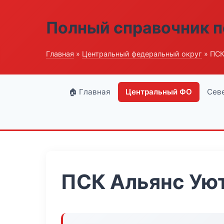
Полный справочник п
Главная
»
Центральный федеральный округ
» ПСК
🏠 Главная
Центральный ФО
Сев
ПСК Альянс Ую