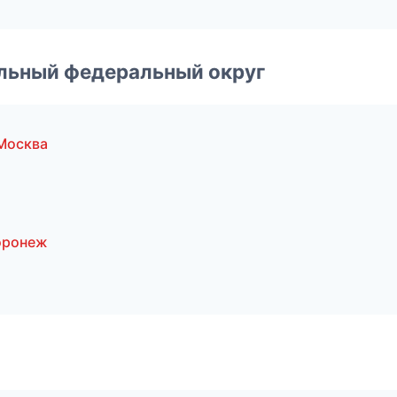
альный федеральный округ
Москва
оронеж