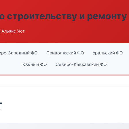
о строительству и ремонту
 Альянс Уют
еро-Западный ФО
Приволжский ФО
Уральский ФО
Южный ФО
Северо-Кавказский ФО
т