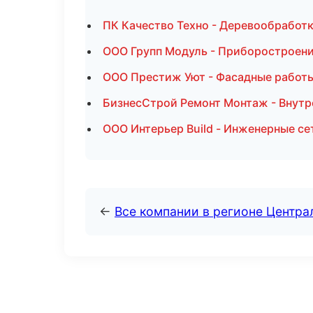
ПК Качество Техно - Деревообработ
ООО Групп Модуль - Приборостроени
ООО Престиж Уют - Фасадные работы
БизнесСтрой Ремонт Монтаж - Внутре
ООО Интерьер Build - Инженерные се
←
Все компании в регионе Центр