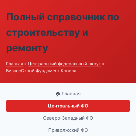
Полный справочник по
строительству и
ремонту
Главная
»
Центральный федеральный округ
»
БизнесСтрой Фундамент Кровля
🏠 Главная
Центральный ФО
Северо-Западный ФО
Приволжский ФО