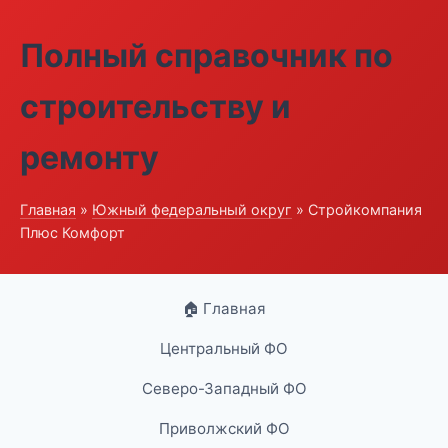
Полный справочник по
строительству и
ремонту
Главная
»
Южный федеральный округ
» Стройкомпания
Плюс Комфорт
🏠 Главная
Центральный ФО
Северо-Западный ФО
Приволжский ФО