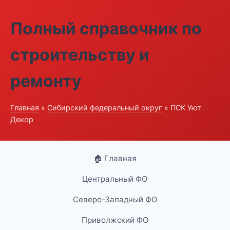
Полный справочник по
строительству и
ремонту
Главная
»
Сибирский федеральный округ
» ПСК Уют
Декор
🏠 Главная
Центральный ФО
Северо-Западный ФО
Приволжский ФО