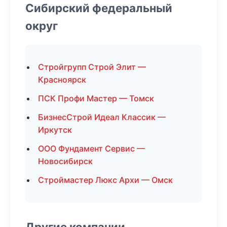
Сибирский федеральный
округ
Стройгрупп Строй Элит —
Красноярск
ПСК Профи Мастер — Томск
БизнесСтрой Идеал Классик —
Иркутск
ООО Фундамент Сервис —
Новосибирск
Строймастер Люкс Архи — Омск
Другие компании